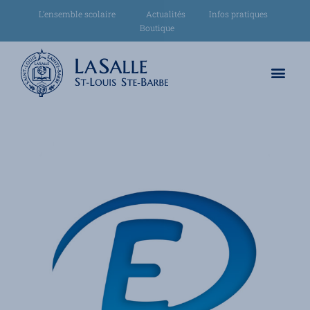
L’ensemble scolaire
Actualités
Infos pratiques
Boutique