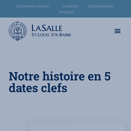
L’ensemble scolaire
Actualités
Infos pratiques
Boutique
Notre histoire en 5
dates clefs