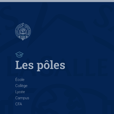
Les pôles
École
Collège
Lycée
Campus
CFA