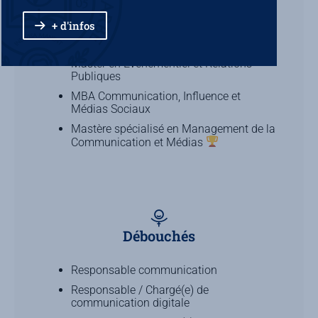
Digitales
+ d'infos
Master en Marketing Digital et Data
Analytics
Master en Événementiel et Relations
Publiques
MBA Communication, Influence et
Médias Sociaux
Mastère spécialisé en Management de la
Communication et Médias
Débouchés
Responsable communication
Responsable / Chargé(e) de
communication digitale