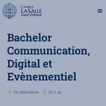
Bachelor
Communication,
Digital et
Evènementiel
En alternance
En 1 an