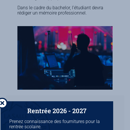
Dans le cadre du bachelor, l’étudiant devra
rédiger un mémoire professionnel.
Rentrée 2026 - 2027
Poursuites d'études
Prenez connaissance des fournitures pour la
rentrée scolaire.
Master en Communication et Stratégies