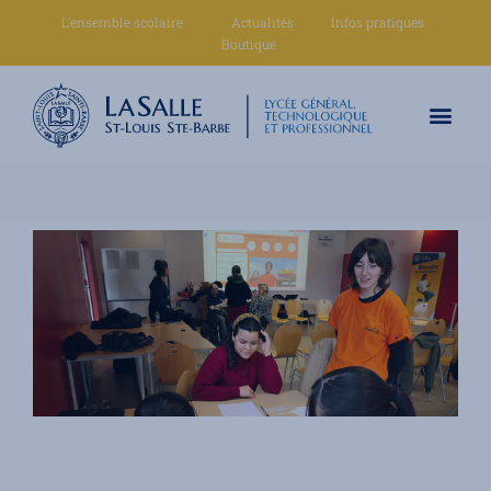
L’ensemble scolaire
Actualités
Infos pratiques
Boutique