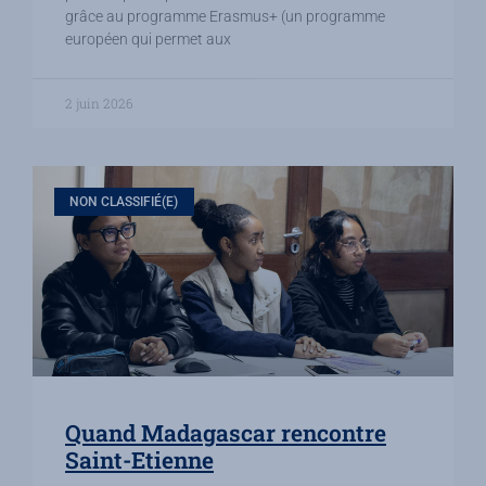
grâce au programme Erasmus+ (un programme
européen qui permet aux
2 juin 2026
NON CLASSIFIÉ(E)
Quand Madagascar rencontre
Saint-Etienne