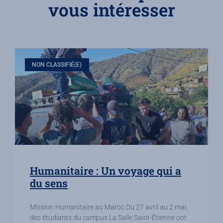
vous intéresser
NON CLASSIFIÉ(E)
Humanitaire : Un voyage qui a
du sens
Mission Humanitaire au Maroc Du 27 avril au 2 mai,
des étudiants du campus La Salle Saint-Étienne ont