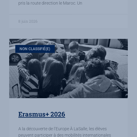
pris la route direction le Maroc. Un
8 juin 2026
NON CLASSIFIÉ(E)
Erasmus+ 2026
A la découverte de l’Europe À LaSalle, les élèves
peuvent participer à des mobilités internationales